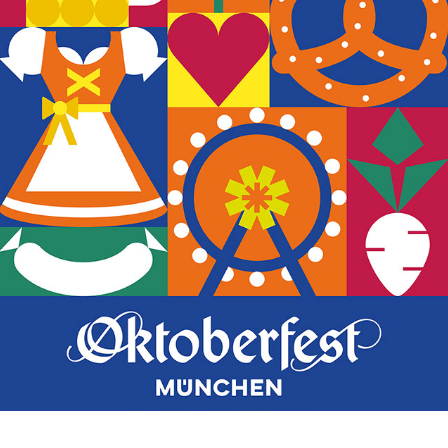
OKTOBERFEST-PLAKATWETTBEWERB 2024
2024